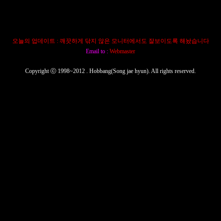
이 홈페이지는 깨끗하게 닦은 모니터에서 가장 잘 보입니다
오늘의 업데이트 : 깨끗하게 닦지 않은 모니터에서도 잘보이도록 해놨습니다
Email to :
Webmaster
Copyright ⓒ 1998~2012 . Hobbang(Song jae hyun). All rights reserved.